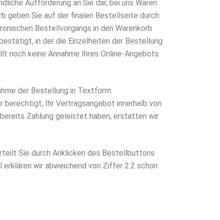
dliche Aufforderung an Sie dar, bei uns Waren
rb geben Sie auf der finalen Bestellseite durch
ektronischen Bestellvorgangs in den Warenkorb
estätigt, in der die Einzelheiten der Bestellung
ellt noch keine Annahme Ihres Online-Angebots
nahme der Bestellung in Textform
ir berechtigt, Ihr Vertragsangebot innerhalb von
ereits Zahlung geleistet haben, erstatten wir
rteilt Sie durch Anklicken des Bestellbuttons
l erklären wir abweichend von Ziffer 2.2 schon