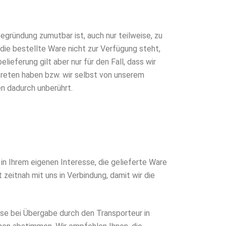
Begründung zumutbar ist, auch nur teilweise, zu
 die bestellte Ware nicht zur Verfügung steht,
ieferung gilt aber nur für den Fall, dass wir
treten haben bzw. wir selbst von unserem
n dadurch unberührt.
in Ihrem eigenen Interesse, die gelieferte Ware
 zeitnah mit uns in Verbindung, damit wir die
ese bei Übergabe durch den Transporteur in