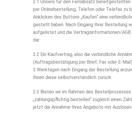
2.1 Unsere für den Fernabsatz bereitgestellten
per Onlinebestellung, Telefon oder Telefax zu b
Anklicken des Buttons „Kaufen“ eine verbindlich
gestellt haben. Nach Eingang Ihrer Bestellung wi
aufgelistet und die Vertragsinformationen/AGB 
dar.
2.2 Ein Kaufvertrag, also die verbindliche Ann
(Auftragsbestätigung per Brief, Fax oder E-Mail)
3 Werktagen nach Eingang der Bestellung anzune
Ihnen diese selbstverständlich zurück.
2.3 Bieten wir im Rahmen des Bestellprozesses „
„zahlungspflichtig bestellen“ zugleich einen Zah
jetzt die Annahme Ihres Angebots mit Auslösen 