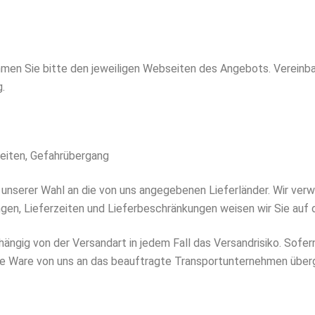
men Sie bitte den jeweiligen Webseiten des Angebots. Vereinbare
.
zeiten, Gefahrübergang
 unserer Wahl an die von uns angegebenen Lieferländer. Wir verw
gen, Lieferzeiten und Lieferbeschränkungen weisen wir Sie auf
hängig von der Versandart in jedem Fall das Versandrisiko. Sofer
die Ware von uns an das beauftragte Transportunternehmen über