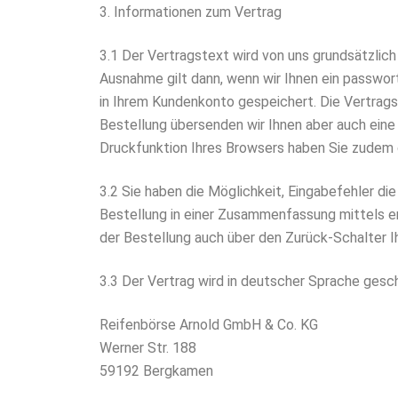
3. Informationen zum Vertrag
3.1 Der Vertragstext wird von uns grundsätzlic
Ausnahme gilt dann, wenn wir Ihnen ein passwor
in Ihrem Kundenkonto gespeichert. Die Vertragsd
Bestellung übersenden wir Ihnen aber auch eine
Druckfunktion Ihres Browsers haben Sie zudem d
3.2 Sie haben die Möglichkeit, Eingabefehler d
Bestellung in einer Zusammenfassung mittels en
der Bestellung auch über den Zurück-Schalter I
3.3 Der Vertrag wird in deutscher Sprache gesc
Reifenbörse Arnold GmbH & Co. KG
Werner Str. 188
59192 Bergkamen