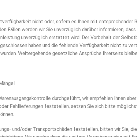
chtverfügbarkeit nicht oder, sofern es Ihnen mit entsprechender 
iden Fällen werden wir Sie unverzüglich darüber informieren, dass
leistung unverzüglich erstattet wird. Der Vorbehalt der Selbstbel
geschlossen haben und die fehlende Verfügbarkeit nicht zu ver
 wurden. Weitergehende gesetzliche Ansprüche Ihrerseits bleibe
 Mängel
Warenausgangskontrolle durchgeführt, wir empfehlen Ihnen aber 
der Fehllieferungen feststellen, setzen Sie sich bitte möglichst
können.
ungs- und/oder Transportschäden feststellen, bitten wir Sie, di