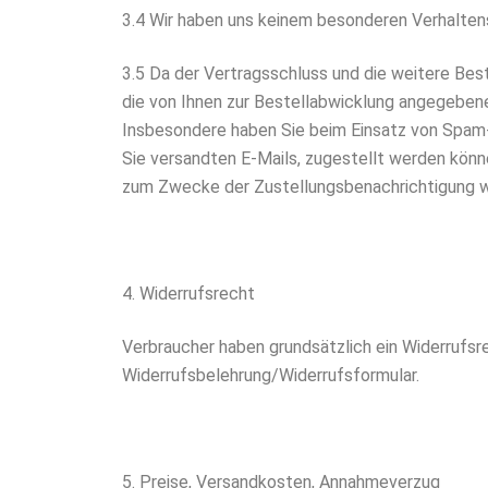
3.4 Wir haben uns keinem besonderen Verhalte
3.5 Da der Vertragsschluss und die weitere Beste
die von Ihnen zur Bestellabwicklung angegebene
Insbesondere haben Sie beim Einsatz von Spam-Fi
Sie versandten E-Mails, zugestellt werden kön
zum Zwecke der Zustellungsbenachrichtigung w
4. Widerrufsrecht
Verbraucher haben grundsätzlich ein Widerrufsr
Widerrufsbelehrung/Widerrufsformular.
5. Preise, Versandkosten, Annahmeverzug