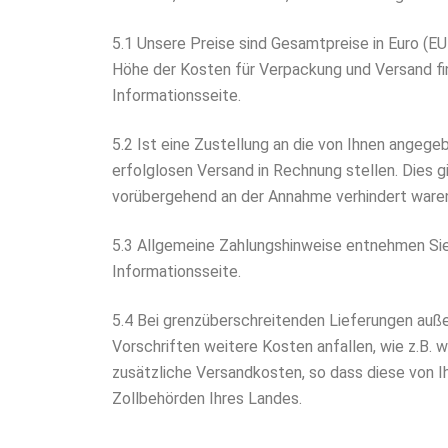
5.1 Unsere Preise sind Gesamtpreise in Euro (EU
Höhe der Kosten für Verpackung und Versand fi
Informationsseite.
5.2 Ist eine Zustellung an die von Ihnen angege
erfolglosen Versand in Rechnung stellen. Dies gil
vorübergehend an der Annahme verhindert ware
5.3 Allgemeine Zahlungshinweise entnehmen Sie 
Informationsseite.
5.4 Bei grenzüberschreitenden Lieferungen auße
Vorschriften weitere Kosten anfallen, wie z.B. 
zusätzliche Versandkosten, so dass diese von Ih
Zollbehörden Ihres Landes.