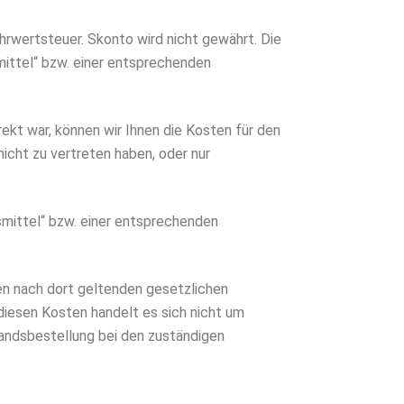
ehrwertsteuer. Skonto wird nicht gewährt. Die
ittel“ bzw. einer entsprechenden
rekt war, können wir Ihnen die Kosten für den
 nicht zu vertreten haben, oder nur
smittel“ bzw. einer entsprechenden
en nach dort geltenden gesetzlichen
 diesen Kosten handelt es sich nicht um
slandsbestellung bei den zuständigen