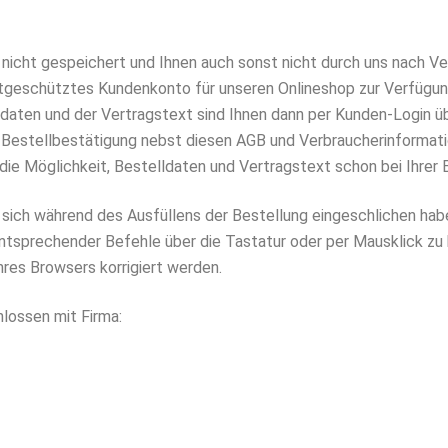
h nicht gespeichert und Ihnen auch sonst nicht durch uns nach V
tgeschütztes Kundenkonto für unseren Onlineshop zur Verfügung 
aten und der Vertragstext sind Ihnen dann per Kunden-Login über
 Bestellbestätigung nebst diesen AGB und Verbraucherinformatio
ie Möglichkeit, Bestelldaten und Vertragstext schon bei Ihrer 
ie sich während des Ausfüllens der Bestellung eingeschlichen ha
tsprechender Befehle über die Tastatur oder per Mausklick zu k
hres Browsers korrigiert werden.
hlossen mit Firma: