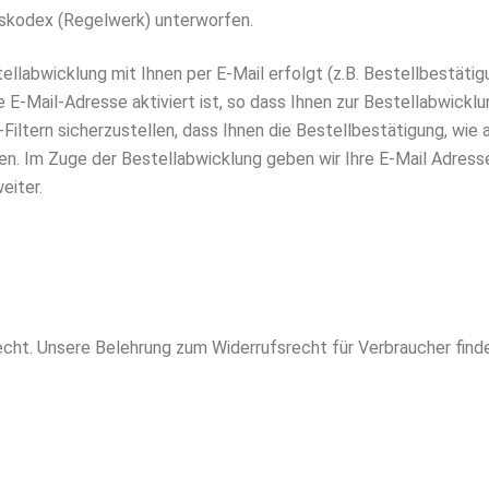
nskodex (Regelwerk) unterworfen.
llabwicklung mit Ihnen per E-Mail erfolgt (z.B. Bestellbestätigun
 E-Mail-Adresse aktiviert ist, so dass Ihnen zur Bestellabwickl
ltern sicherzustellen, dass Ihnen die Bestellbestätigung, wie 
nen. Im Zuge der Bestellabwicklung geben wir Ihre E-Mail Adre
eiter.
echt. Unsere Belehrung zum Widerrufsrecht für Verbraucher finde