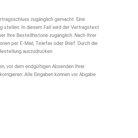
ertragsschluss zugänglich gemacht. Eine
stellen. In diesem Fall wird der Vertragstext
 Ihre Bestellhistorie zugänglich. Nach Ihrer
nen per E-Mail, Telefax oder Brief. Durch die
Bestellung auszudrucken.
ben, vor dem endgültigen Absenden Ihrer
orrigieren. Alle Eingaben können vor Abgabe