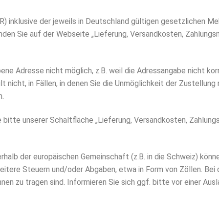
R) inklusive der jeweils in Deutschland gültigen gesetzlichen M
nden Sie auf der Webseite „Lieferung, Versandkosten, Zahlungsm
bene Adresse nicht möglich, z.B. weil die Adressangabe nicht kor
t nicht, in Fällen, in denen Sie die Unmöglichkeit der Zustellung
n.
bitte unserer Schaltfläche „Lieferung, Versandkosten, Zahlung
rhalb der europäischen Gemeinschaft (z.B. in die Schweiz) könn
weitere Steuern und/oder Abgaben, etwa in Form von Zöllen. Bei
nen zu tragen sind. Informieren Sie sich ggf. bitte vor einer Au