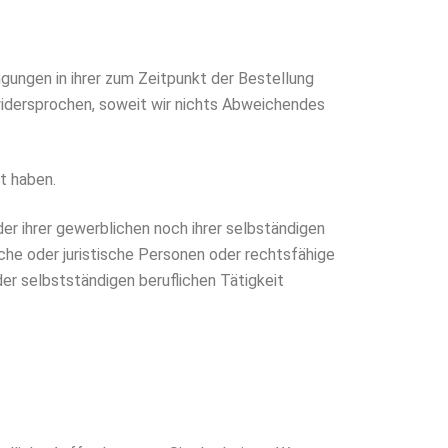
ungen in ihrer zum Zeitpunkt der Bestellung
widersprochen, soweit wir nichts Abweichendes
t haben.
er ihrer gewerblichen noch ihrer selbständigen
che oder juristische Personen oder rechtsfähige
er selbstständigen beruflichen Tätigkeit