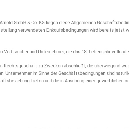
 Arnold GmbH & Co. KG liegen diese Allgemeinen Geschäftsbeding
estellung verwendeten Einkaufsbedingungen wird bereits jetzt 
lso Verbraucher und Unternehmer, die das 18. Lebensjahr vollende
e ein Rechtsgeschäft zu Zwecken abschließt, die überwiegend wed
n. Unternehmer im Sinne der Geschäftsbedingungen sind natürli
äftsbeziehung treten und die in Ausübung einer gewerblichen od